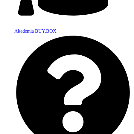
Akademia BUY.BOX