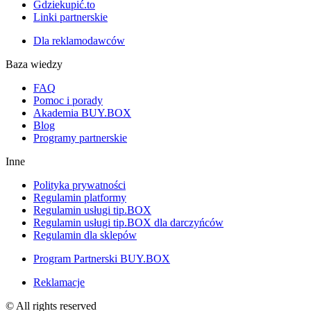
Gdziekupić.to
Linki partnerskie
Dla reklamodawców
Baza wiedzy
FAQ
Pomoc i porady
Akademia BUY.BOX
Blog
Programy partnerskie
Inne
Polityka prywatności
Regulamin platformy
Regulamin usługi tip.BOX
Regulamin usługi tip.BOX dla darczyńców
Regulamin dla sklepów
Program Partnerski BUY.BOX
Reklamacje
© All rights reserved