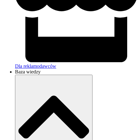
Dla reklamodawców
Baza wiedzy