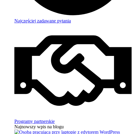
Najczęściej zadawane pytania
Programy partnerskie
Najnowszy wpis na blogu