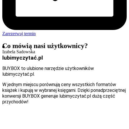
Zarezerwuj termin
Co mówią nasi użytkownicy?
Izabela Sadowska
lubimyczytać.pl
BUY.BOX to ulubione narzędzie użytkowników
lubimyczytać.pl.
W jednym miejscu porównują ceny wszystkich formatów
książek i kupują w wybranej księgarni. Dzięki ponadprzeciętnej
konwersji BUY.BOX generuje lubimyczytać.pl dużą część
przychodów!