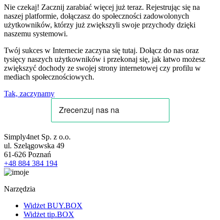
Nie czekaj! Zacznij zarabiać więcej już teraz. Rejestrując się na
naszej platformie, dołączasz do społeczności zadowolonych
użytkowników, którzy już zwiększyli swoje przychody dzięki
naszemu systemowi.
Twój sukces w Internecie zaczyna się tutaj. Dołącz do nas oraz
tysięcy naszych użytkowników i przekonaj się, jak łatwo możesz
zwiększyć dochody ze swojej strony internetowej czy profilu w
mediach społecznościowych.
Tak, zaczynamy
Simply4net Sp. z o.o.
ul. Szelągowska 49
61-626
Poznań
+48 884 384 194
Narzędzia
Widżet BUY.BOX
Widżet tip.BOX