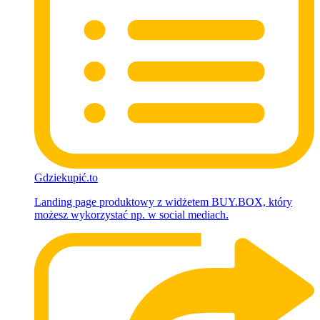
Gdziekupić.to
Landing page produktowy z widżetem BUY.BOX, który
możesz wykorzystać np. w social mediach.