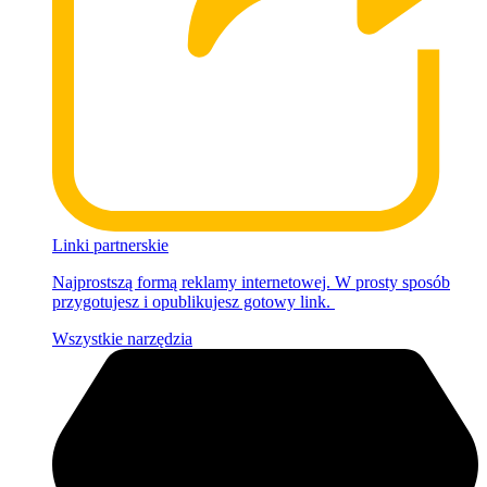
Linki partnerskie
Najprostszą formą reklamy internetowej. W prosty sposób
przygotujesz i opublikujesz gotowy link.
Wszystkie narzędzia