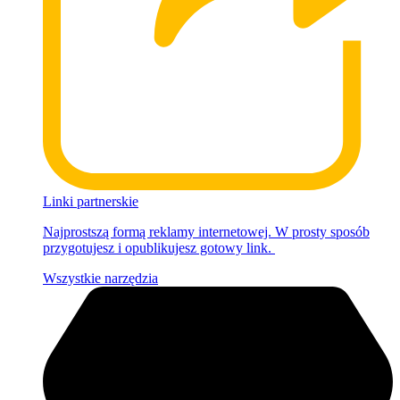
Linki partnerskie
Najprostszą formą reklamy internetowej. W prosty sposób
przygotujesz i opublikujesz gotowy link.
Wszystkie narzędzia