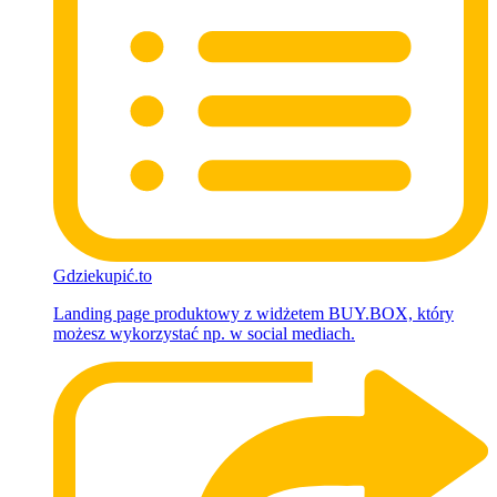
Gdziekupić.to
Landing page produktowy z widżetem BUY.BOX, który
możesz wykorzystać np. w social mediach.