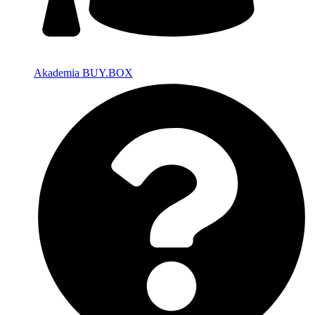
Akademia BUY.BOX