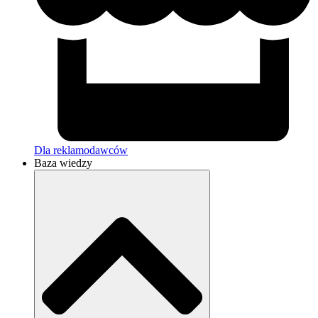
Dla reklamodawców
Baza wiedzy