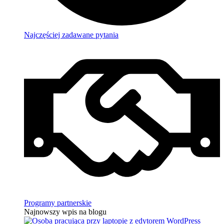
Najczęściej zadawane pytania
Programy partnerskie
Najnowszy wpis na blogu