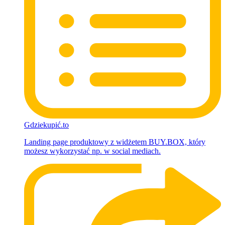
Gdziekupić.to
Landing page produktowy z widżetem BUY.BOX, który
możesz wykorzystać np. w social mediach.