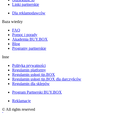
Linki partnerskie
Dla reklamodawców
Baza wiedzy
FAQ
Pomoc i porady
Akademia BUY.BOX
Blog
Programy partnerskie
Inne
Polityka prywatności
Regulamin platformy
Regulamin usługi tip.BOX
Regulamin usługi tip.BOX dla darczyńców
Regulamin dla sklepów
Program Partnerski BUY.BOX
Reklamacje
© All rights reserved