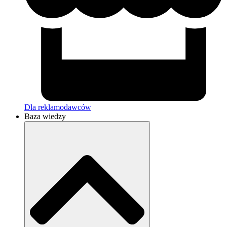
Dla reklamodawców
Baza wiedzy