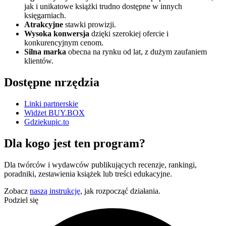
jak i unikatowe książki trudno dostępne w innych
księgarniach.
Atrakcyjne
stawki prowizji.
Wysoka konwersja
dzięki szerokiej ofercie i
konkurencyjnym cenom.
Silna marka
obecna na rynku od lat, z dużym zaufaniem
klientów.
Dostępne nrzędzia
Linki partnerskie
Widżet BUY.BOX
Gdziekupic.to
Dla kogo jest ten program?
Dla twórców i wydawców publikujących recenzje, rankingi,
poradniki, zestawienia książek lub treści edukacyjne.
Zobacz
naszą instrukcję
, jak rozpocząć działania.
Podziel się