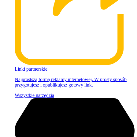
Linki partnerskie
Najprostszą formą reklamy internetowej. W prosty sposób
przygotujesz i opublikujesz gotowy link.
Wszystkie narzędzia