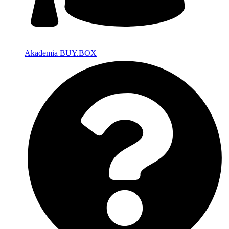
Akademia BUY.BOX