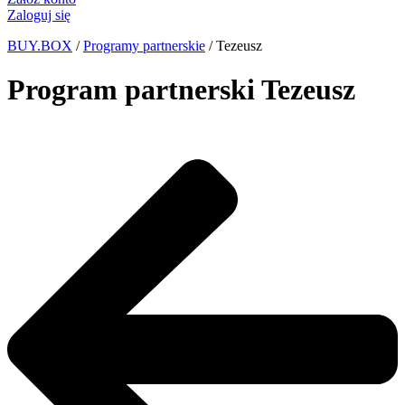
Zaloguj się
BUY.BOX
/
Programy partnerskie
/
Tezeusz
Program partnerski Tezeusz