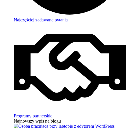
Najczęściej zadawane pytania
Programy partnerskie
Najnowszy wpis na blogu