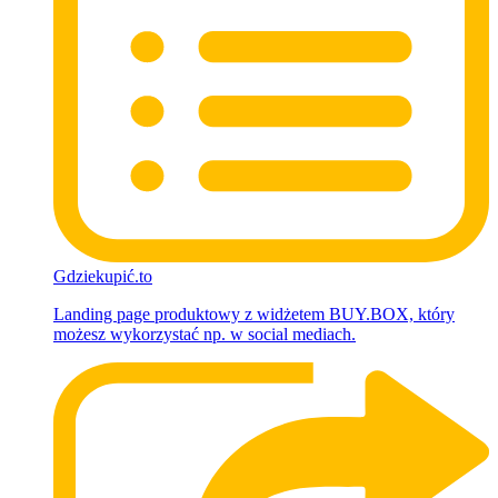
Gdziekupić.to
Landing page produktowy z widżetem BUY.BOX, który
możesz wykorzystać np. w social mediach.