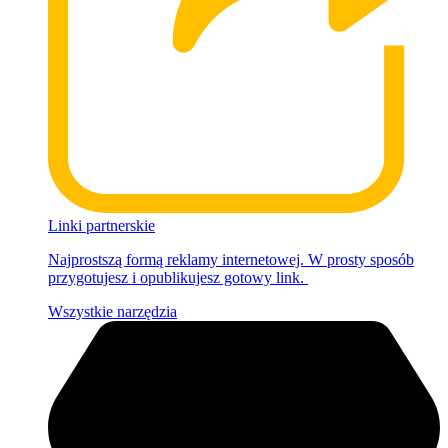
Linki partnerskie
Najprostszą formą reklamy internetowej. W prosty sposób
przygotujesz i opublikujesz gotowy link.
Wszystkie narzędzia