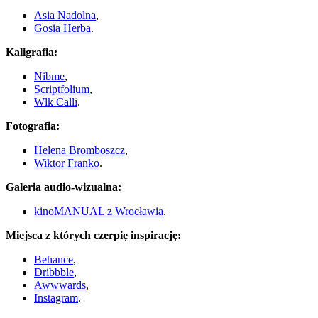
Asia Nadolna
,
Gosia Herba
.
Kaligrafia:
Nibme
,
Scriptfolium
,
Wlk Calli
.
Fotografia:
Helena Bromboszcz
,
Wiktor Franko
.
Galeria audio-wizualna:
kinoMANUAL z Wrocławia
.
Miejsca z których czerpię inspirację:
Behance
,
Dribbble
,
Awwwards
,
Instagram
.