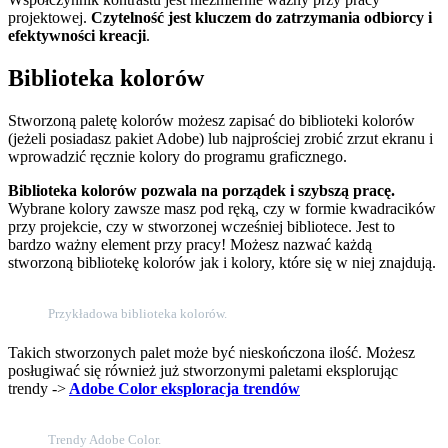
projektowej.
Czytelność jest kluczem do zatrzymania odbiorcy i
efektywności kreacji
.
Biblioteka kolorów
Stworzoną paletę kolorów możesz zapisać do biblioteki kolorów
(jeżeli posiadasz pakiet Adobe) lub najprościej zrobić zrzut ekranu i
wprowadzić ręcznie kolory do programu graficznego.
Biblioteka kolorów pozwala na porządek i szybszą pracę.
Wybrane kolory zawsze masz pod ręką, czy w formie kwadracików
przy projekcie, czy w stworzonej wcześniej bibliotece. Jest to
bardzo ważny element przy pracy! Możesz nazwać każdą
stworzoną bibliotekę kolorów jak i kolory, które się w niej znajdują.
Przykładowa biblioteka kolorów.
Takich stworzonych palet może być nieskończona ilość. Możesz
posługiwać się również już stworzonymi paletami eksplorując
trendy ->
Adobe Color eksploracja trendów
Trendy Adobe Color.