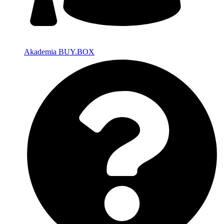
Akademia BUY.BOX