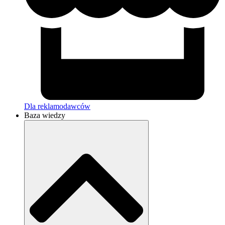
Dla reklamodawców
Baza wiedzy