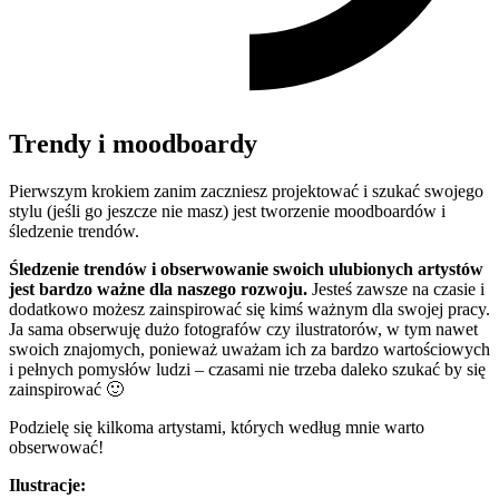
Trendy i moodboardy
Pierwszym krokiem zanim zaczniesz projektować i szukać swojego
stylu (jeśli go jeszcze nie masz) jest tworzenie moodboardów i
śledzenie trendów.
Śledzenie trendów i obserwowanie swoich ulubionych artystów
jest bardzo ważne dla naszego rozwoju.
Jesteś zawsze na czasie i
dodatkowo możesz zainspirować się kimś ważnym dla swojej pracy.
Ja sama obserwuję dużo fotografów czy ilustratorów, w tym nawet
swoich znajomych, ponieważ uważam ich za bardzo wartościowych
i pełnych pomysłów ludzi – czasami nie trzeba daleko szukać by się
zainspirować 🙂
Podzielę się kilkoma artystami, których według mnie warto
obserwować!
Ilustracje: