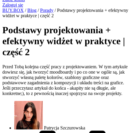
Zaloguj się
BUY.BOX
/
Blog
/
Porady
/
Podstawy projektowania + efektywny
widżet w praktyce | część 2
Podstawy projektowania +
efektywny widżet w praktyce |
część 2
Przed Tobą kolejna część pracy z projektowaniem. W tym artykule
dowiesz się, jak tworzyć moodboardy i po co one w ogóle są, jak
stworzyć własną paletę kolorów, szablony graficzne oraz
podstawowe zagadnienia z kompozycji i układu treści na grafice.
Jeśli przeczytasz artykuł do końca - akapity nie są długie, ale
konkretne;), to z pewnością inaczej spojrzysz na swoje projekty.
Patrycja Szczurowska