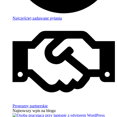
Najczęściej zadawane pytania
Programy partnerskie
Najnowszy wpis na blogu