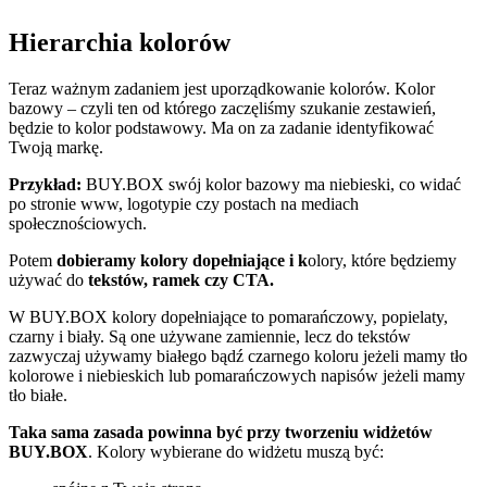
Hierarchia kolorów
Teraz ważnym zadaniem jest uporządkowanie kolorów. Kolor
bazowy – czyli ten od którego zaczęliśmy szukanie zestawień,
będzie to kolor podstawowy. Ma on za zadanie identyfikować
Twoją markę.
Przykład:
BUY.BOX swój kolor bazowy ma niebieski, co widać
po stronie www, logotypie czy postach na mediach
społecznościowych.
Potem
dobieramy kolory dopełniające i k
olory, które będziemy
używać do
tekstów, ramek czy
CTA.
W BUY.BOX kolory dopełniające to pomarańczowy, popielaty,
czarny i biały. Są one używane zamiennie, lecz do tekstów
zazwyczaj używamy białego bądź czarnego koloru jeżeli mamy tło
kolorowe i niebieskich lub pomarańczowych napisów jeżeli mamy
tło białe.
Taka sama zasada powinna być przy tworzeniu widżetów
BUY.BOX
. Kolory wybierane do widżetu muszą być: